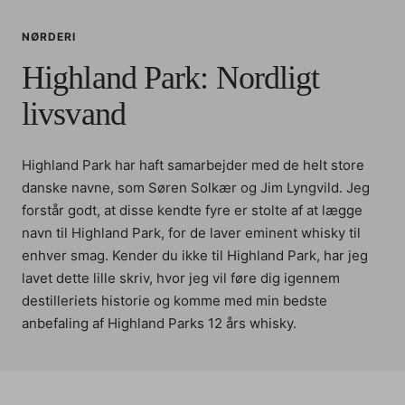
NØRDERI
Highland Park: Nordligt
livsvand
Highland Park har haft samarbejder med de helt store
danske navne, som Søren Solkær og Jim Lyngvild. Jeg
forstår godt, at disse kendte fyre er stolte af at lægge
navn til Highland Park, for de laver eminent whisky til
enhver smag. Kender du ikke til Highland Park, har jeg
lavet dette lille skriv, hvor jeg vil føre dig igennem
destilleriets historie og komme med min bedste
anbefaling af Highland Parks 12 års whisky.