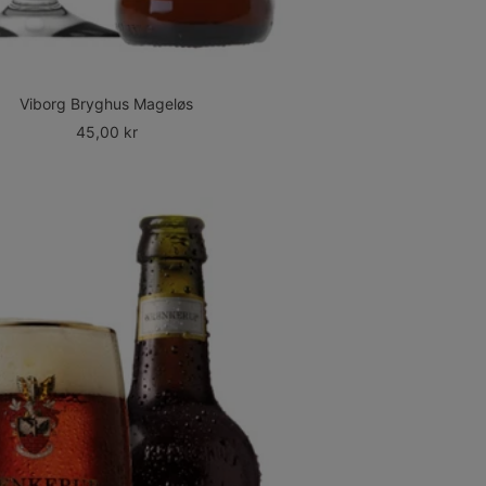
Viborg Bryghus Mageløs
Udsalgspris
45,00 kr