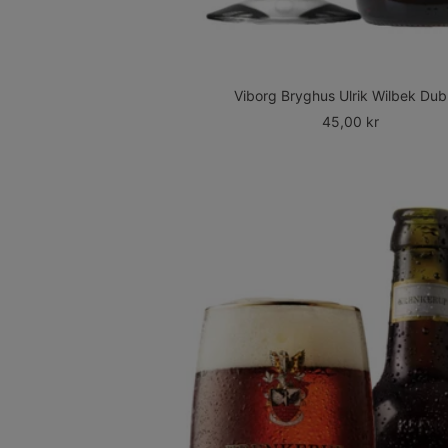
Viborg Bryghus Ulrik Wilbek Dub
Udsalgspris
45,00 kr