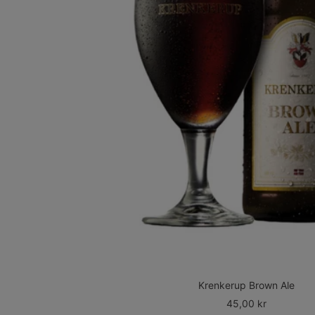
Krenkerup Brown Ale
Udsalgspris
45,00 kr