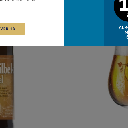
OVER 18