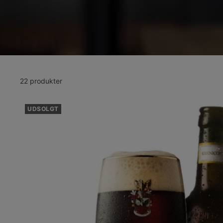
22 produkter
UDSOLGT