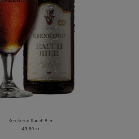
Krenkerup Rauch Bier
Udsalgspris
49,50 kr