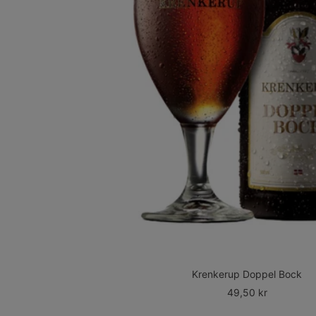
Krenkerup Doppel Bock
Udsalgspris
49,50 kr