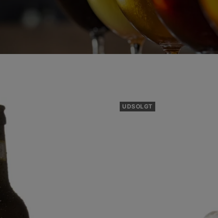
UDSOLGT