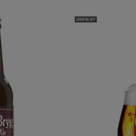
UDSOLGT