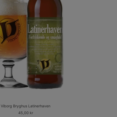
Viborg Bryghus Latinerhaven
Udsalgspris
45,00 kr