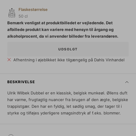
Flaskestørrelse
50 cl
Bemærk venligst at produktbilledet er vejledende. Det
afbillede produkt kan variere med hensyn til årgang og
alkoholprocent, da vi anvender billeder fra leverandøren.
UDSOLGT
Afhentning i øjeblikket ikke tilgængelig på Dahls Vinhandel
BESKRIVELSE
Ulrik Wilbek Dubbel er en klassisk, belgisk munkeøl. Øllens duft
har varme, frugtagtig nuancer fra brugen af den ægte, belgiske
trappistgær. Den har en fyldig, let sødlig smag, der tager til i
styrke og tilføjes yderligere smagsindtryk af f.eks. blommer.