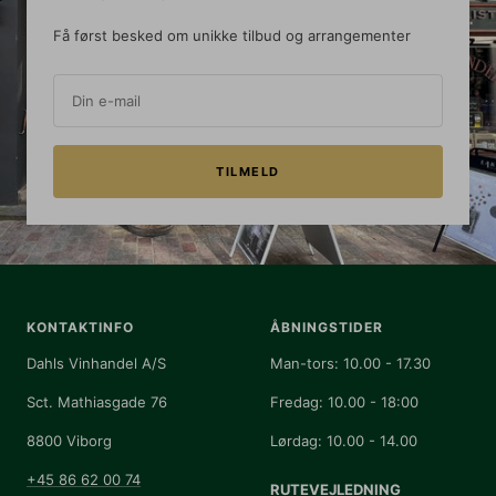
Få først besked om unikke tilbud og arrangementer
Din e-mail
TILMELD
KONTAKTINFO
ÅBNINGSTIDER
Dahls Vinhandel A/S
Man-tors: 10.00 - 17.30
Sct. Mathiasgade 76
Fredag: 10.00 - 18:00
8800 Viborg
Lørdag: 10.00 - 14.00
+45 86 62 00 74
RUTEVEJLEDNING