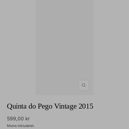
Zoom
Quinta do Pego Vintage 2015
Udsalgspris
599,00 kr
Moms inkluderet.