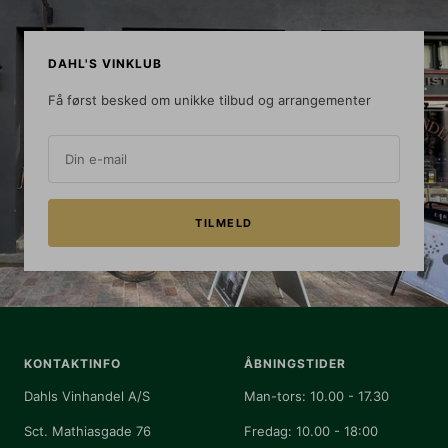
DAHL'S VINKLUB
Få først besked om unikke tilbud og arrangementer
Din e-mail
TILMELD
KONTAKTINFO
ÅBNINGSTIDER
Dahls Vinhandel A/S
Man-tors: 10.00 - 17.30
Sct. Mathiasgade 76
Fredag: 10.00 - 18:00