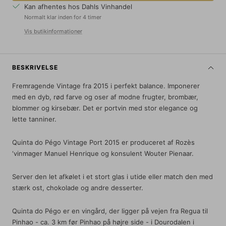
Kan afhentes hos Dahls Vinhandel
Normalt klar inden for 4 timer
Vis butikinformationer
BESKRIVELSE
Fremragende Vintage fra 2015 i perfekt balance. Imponerer
med en dyb, rød farve og oser af modne frugter, brombær,
blommer og kirsebær. Det er portvin med stor elegance og
lette tanniner.
Quinta do Pégo Vintage Port 2015 er produceret af Rozès
‘vinmager Manuel Henrique og konsulent Wouter Pienaar.
Server den let afkølet i et stort glas i utide eller match den med
stærk ost, chokolade og andre desserter.
Quinta do Pégo er en vingård, der ligger på vejen fra Regua til
Pinhao - ca. 3 km før Pinhao på højre side - i Dourodalen i