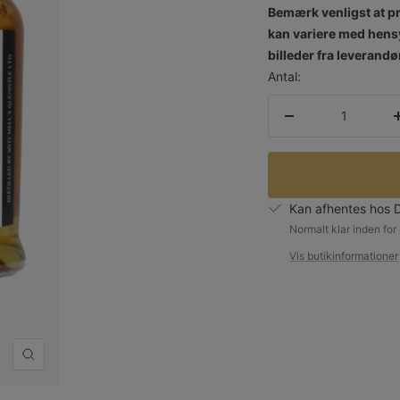
Bemærk venligst at pr
kan variere med hensy
billeder fra leverandø
Antal:
Reducer
mængden
Kan afhentes hos 
Normalt klar inden for
Vis butikinformationer
Zoom