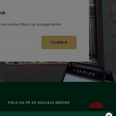
LUB
d om unikke tilbud og arrangementer
TILMELD
FØLG OS PÅ DE SOCIALE MEDIER