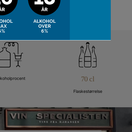
70 cl
lkoholprocent
Flaskestørrelse