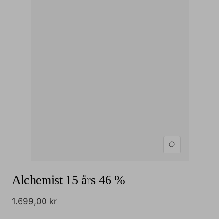
Zoom
Alchemist 15 års 46 %
Udsalgspris
1.699,00 kr