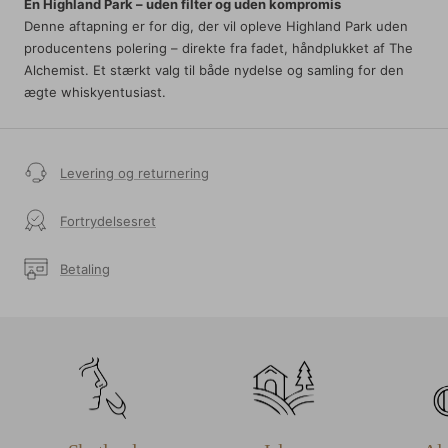
En Highland Park – uden filter og uden kompromis
Denne aftapning er for dig, der vil opleve Highland Park uden
producentens polering – direkte fra fadet, håndplukket af The
Alchemist. Et stærkt valg til både nydelse og samling for den
ægte whiskyentusiast.
Levering og returnering
Fortrydelsesret
Betaling