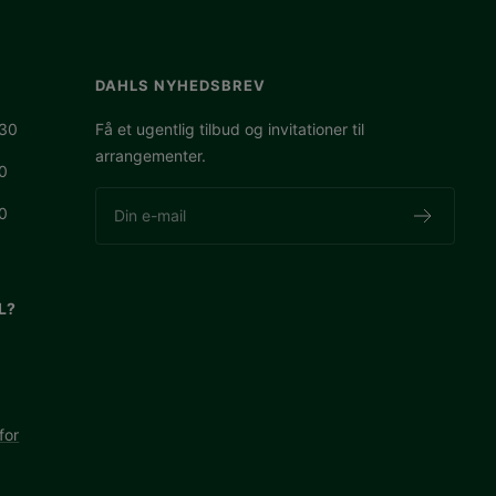
DAHLS NYHEDSBREV
.30
Få et ugentlig tilbud og invitationer til
arrangementer.
00
00
Din e-mail
L?
for