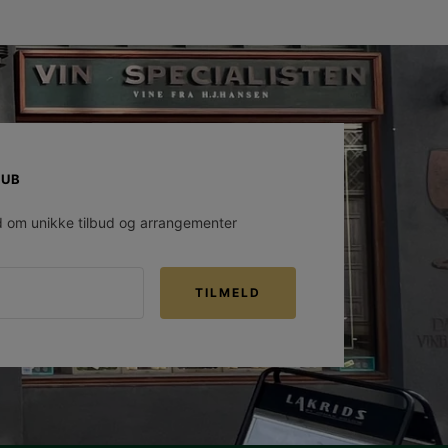
LUB
d om unikke tilbud og arrangementer
TILMELD