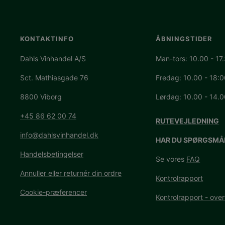
KONTAKTINFO
ÅBNINGSTIDER
Dahls Vinhandel A/S
Man-tors: 10.00 - 17
Sct. Mathiasgade 76
Fredag: 10.00 - 18:
8800 Viborg
Lørdag: 10.00 - 14.
+45 86 62 00 74
RUTEVEJLEDNING
info@dahlsvinhandel.dk
HAR DU SPØRGSMÅ
Handelsbetingelser
Se vores
FAQ
Annuller eller returnér din ordre
Kontrolrapport
Cookie-præferencer
Kontrolrapport - over